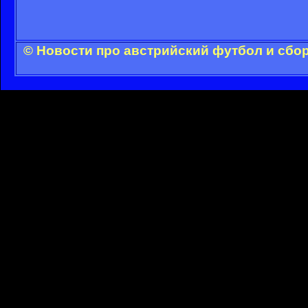
© Новости про австрийский футбол и сбо